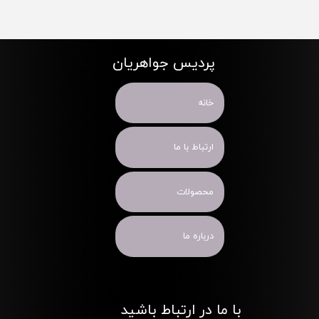
پردیس جواهریان
خانه
ارتباط با ما
محصولات
درباره ما
با ما در ارتباط باشید