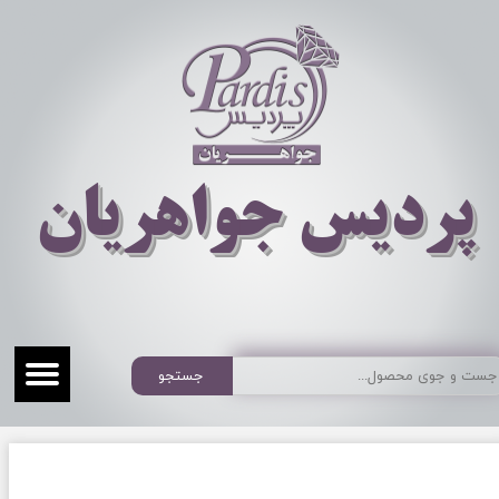
​​​​پردیس جواهریان
جستجو