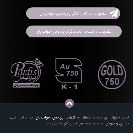
عضویت در کانال تلگرام پردیس جواهریان
عضویت درصفحه اینستاگرام پردیس جواهریان
تمام حقوق این سایت متعلق به
شرکت پردیس جواهریان
می باشد. کپی
برداری و فروش محصولات به هر نحو پیگرد قانونی دارد.