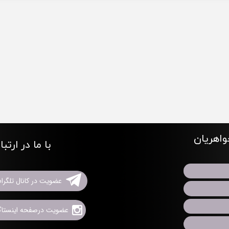
اهریان
با ما در ارتب
عضویت در کانال تلگرا
عضویت درصفحه اینستاگر