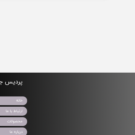
پردیس جو
خانه
ارتباط با ما
محصولات
درباره ما