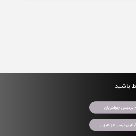
اط باشید
م پردیس جواهریان
ام پردیس جواهریان