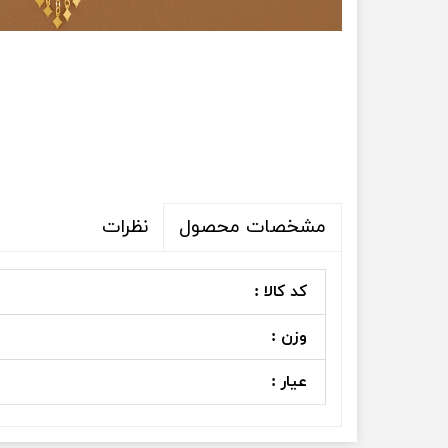
نظرات
مشخصات محصول
کد کالا :
وزن :
عیار :