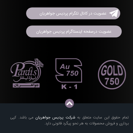
عضویت در کانال تلگرام پردیس جواهریان
عضویت درصفحه اینستاگرام پردیس جواهریان
تمام حقوق این سایت متعلق به
شرکت پردیس جواهریان
می باشد. کپی
برداری و فروش محصولات به هر نحو پیگرد قانونی دارد.