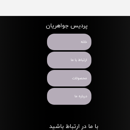
پردیس جواهریان
خانه
ارتباط با ما
محصولات
درباره ما
با ما در ارتباط باشید