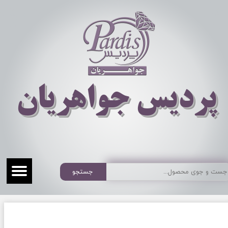
​​​​پردیس جواهریان
جستجو