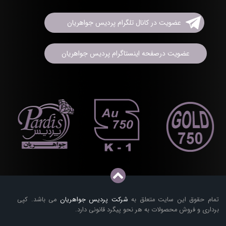
عضویت در کانال تلگرام پردیس جواهریان
عضویت درصفحه اینستاگرام پردیس جواهریان
تمام حقوق این سایت متعلق به
شرکت پردیس جواهریان
می باشد. کپی
برداری و فروش محصولات به هر نحو پیگرد قانونی دارد.