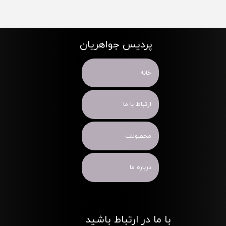
پردیس جواهریان
خانه
ارتباط با ما
محصولات
درباره ما
با ما در ارتباط باشید