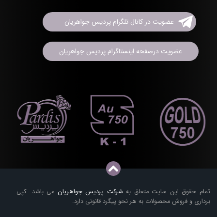
عضویت در کانال تلگرام پردیس جواهریان
عضویت درصفحه اینستاگرام پردیس جواهریان
تمام حقوق این سایت متعلق به
شرکت پردیس جواهریان
می باشد. کپی
برداری و فروش محصولات به هر نحو پیگرد قانونی دارد.