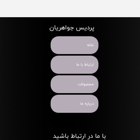
پردیس جواهریان
خانه
ارتباط با ما
محصولات
درباره ما
با ما در ارتباط باشید