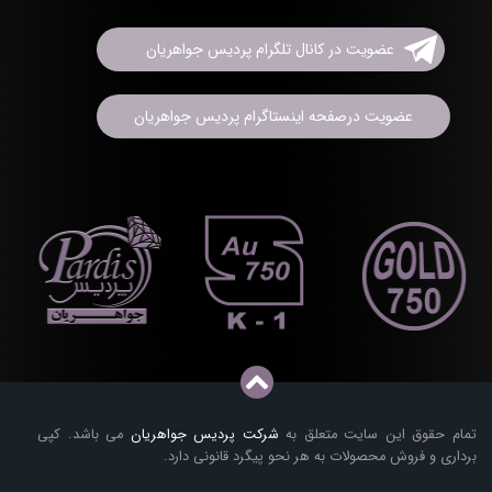
عضویت در کانال تلگرام پردیس جواهریان
عضویت درصفحه اینستاگرام پردیس جواهریان
تمام حقوق این سایت متعلق به
شرکت پردیس جواهریان
می باشد. کپی
برداری و فروش محصولات به هر نحو پیگرد قانونی دارد.