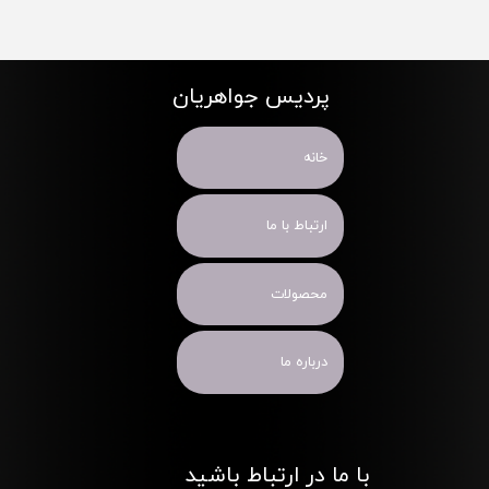
پردیس جواهریان
خانه
ارتباط با ما
محصولات
درباره ما
با ما در ارتباط باشید