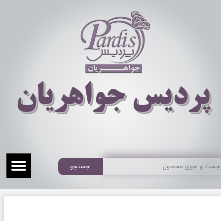
​​​​پردیس جواهریان
جستجو