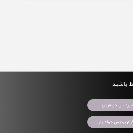
اط باشید
م پردیس جواهریان
ام پردیس جواهریان