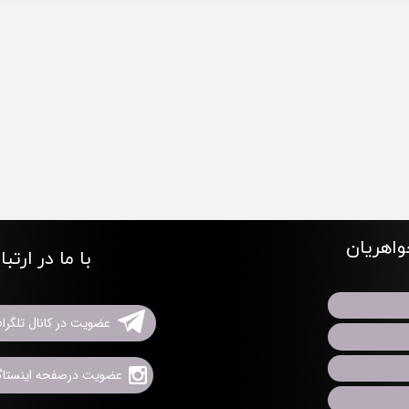
اهریان
با ما در ارتب
عضویت در کانال تلگرا
عضویت درصفحه اینستاگر