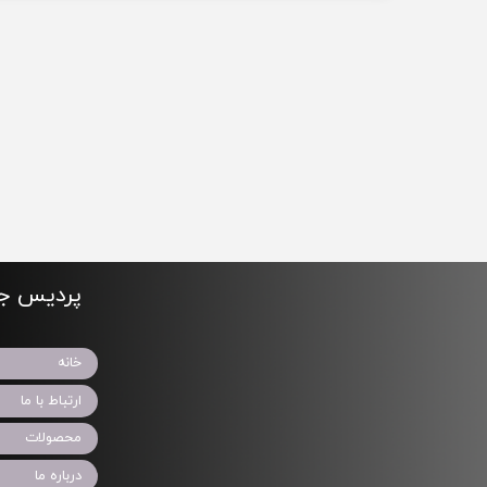
پردیس جو
خانه
ارتباط با ما
محصولات
درباره ما