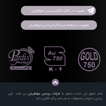
عضویت در کانال تلگرام پردیس جواهریان
عضویت درصفحه اینستاگرام پردیس جواهریان
تمام حقوق این سایت متعلق به
شرکت پردیس جواهریان
می باشد. کپی
برداری و فروش محصولات به هر نحو پیگرد قانونی دارد.