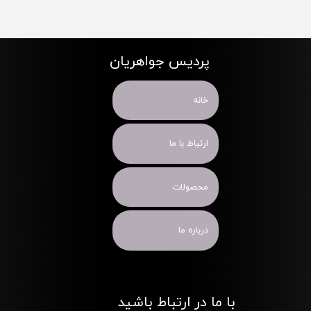
پردیس جواهریان
خانه
ارتباط با ما
محصولات
درباره ما
با ما در ارتباط باشید