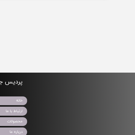
پردیس جو
خانه
ارتباط با ما
محصولات
درباره ما