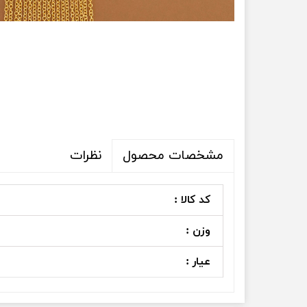
نظرات
مشخصات محصول
کد کالا :
وزن :
عیار :