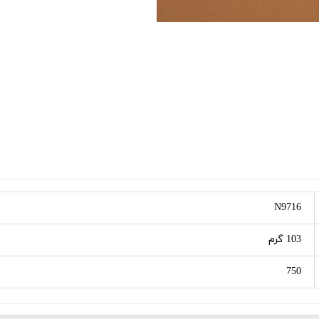
N9716
103 گرم
750