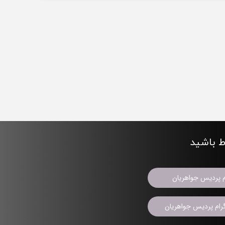
اط باشید
م پردیس جواهریان
ام پردیس جواهریان