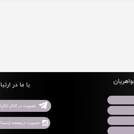
اهریان
با ما در ارتب
عضویت در کانال تلگرا
عضویت درصفحه اینستاگر