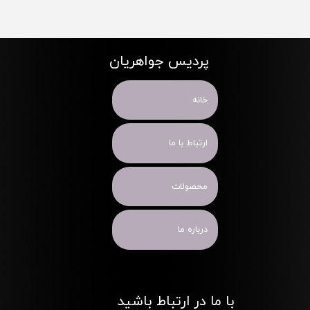
پردیس جواهریان
خانه
ارتباط با ما
محصولات
درباره ما
با ما در ارتباط باشید