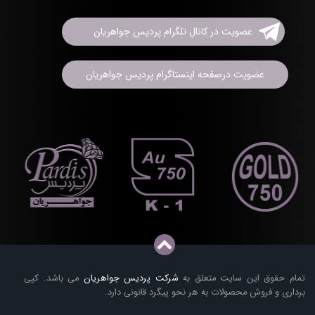
عضویت در کانال تلگرام پردیس جواهریان
عضویت درصفحه اینستاگرام پردیس جواهریان
تمام حقوق این سایت متعلق به
شرکت پردیس جواهریان
می باشد. کپی
برداری و فروش محصولات به هر نحو پیگرد قانونی دارد.