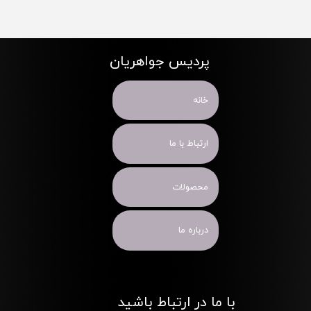
پردیس جواهریان
خانه
ارتباط با ما
محصولات
درباره ما
با ما در ارتباط باشید