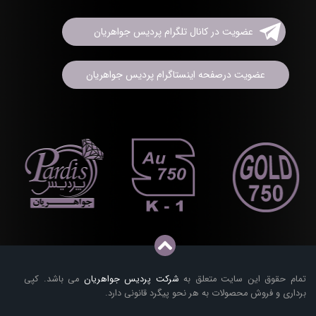
عضویت در کانال تلگرام پردیس جواهریان
عضویت درصفحه اینستاگرام پردیس جواهریان
تمام حقوق این سایت متعلق به
شرکت پردیس جواهریان
می باشد. کپی
برداری و فروش محصولات به هر نحو پیگرد قانونی دارد.