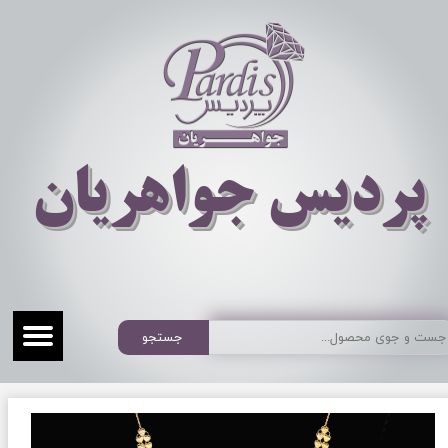
​​​​پردیس جواهریان
جستجو