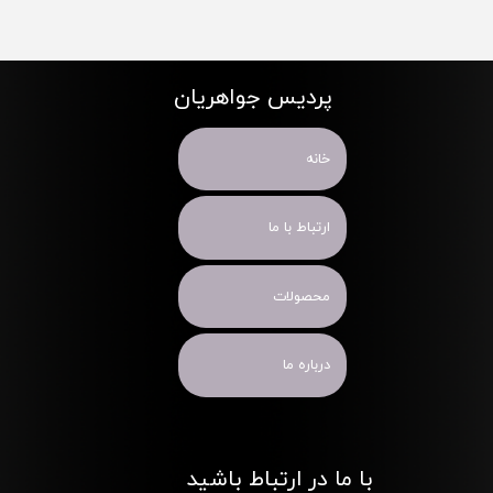
پردیس جواهریان
خانه
ارتباط با ما
محصولات
درباره ما
با ما در ارتباط باشید