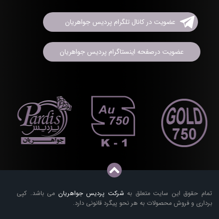
عضویت در کانال تلگرام پردیس جواهریان
عضویت درصفحه اینستاگرام پردیس جواهریان
تمام حقوق این سایت متعلق به
شرکت پردیس جواهریان
می باشد. کپی
برداری و فروش محصولات به هر نحو پیگرد قانونی دارد.