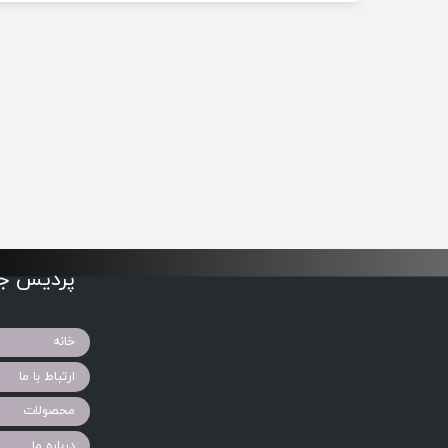
پردیس جو
خانه
ارتباط با ما
محصولات
درباره ما