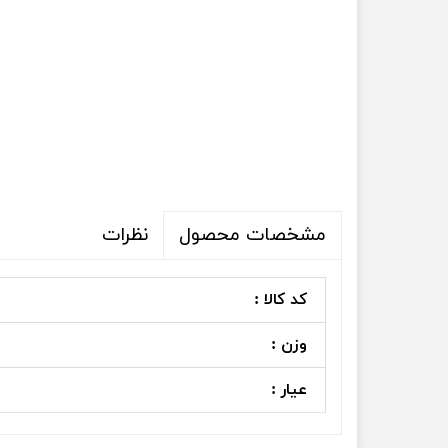
نظرات
مشخصات محصول
کد کالا :
وزن :
عیار :