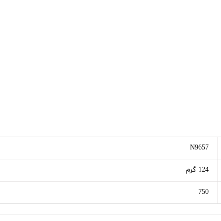
N9657
124 گرم
750