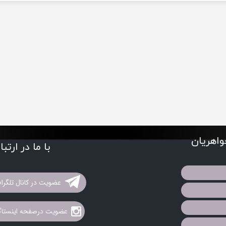
اهریان
با ما در ارتب
عضویت در کانال تلگرا
عضویت درصفحه اینستاگر