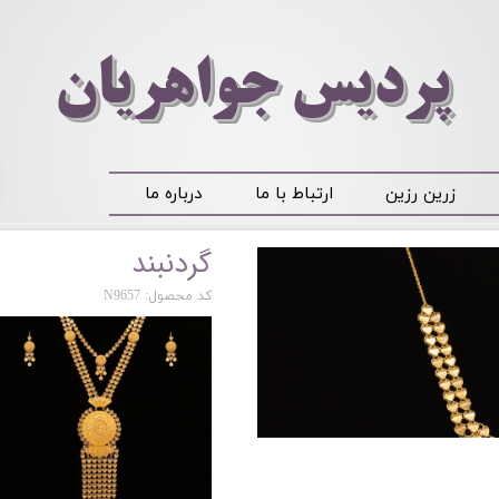
​​​​پردیس جواهریان
زرین رزین
ارتباط با ما
درباره ما
گردنبند
کد محصول: N9657