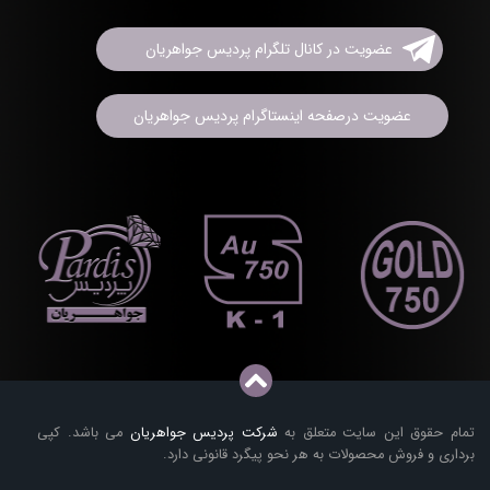
عضویت در کانال تلگرام پردیس جواهریان
عضویت درصفحه اینستاگرام پردیس جواهریان
تمام حقوق این سایت متعلق به
شرکت پردیس جواهریان
می باشد. کپی
برداری و فروش محصولات به هر نحو پیگرد قانونی دارد.