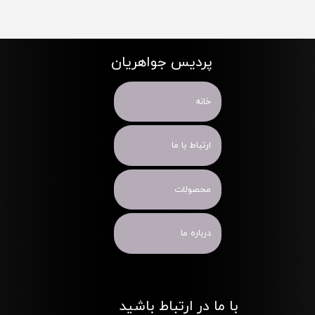
پردیس جواهریان
خانه
ارتباط با ما
محصولات
درباره ما
با ما در ارتباط باشید