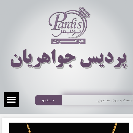
​​​​پردیس جواهریان
جستجو