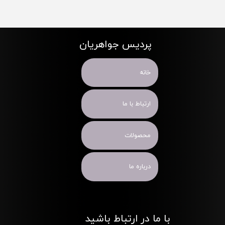
پردیس جواهریان
خانه
ارتباط با ما
محصولات
درباره ما
با ما در ارتباط باشید