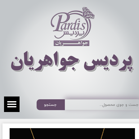
​​​​پردیس جواهریان
جستجو