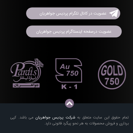
عضویت در کانال تلگرام پردیس جواهریان
عضویت درصفحه اینستاگرام پردیس جواهریان
تمام حقوق این سایت متعلق به
شرکت پردیس جواهریان
می باشد. کپی
برداری و فروش محصولات به هر نحو پیگرد قانونی دارد.