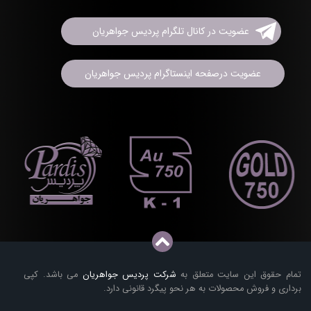
عضویت در کانال تلگرام پردیس جواهریان
عضویت درصفحه اینستاگرام پردیس جواهریان
تمام حقوق این سایت متعلق به
شرکت پردیس جواهریان
می باشد. کپی
برداری و فروش محصولات به هر نحو پیگرد قانونی دارد.