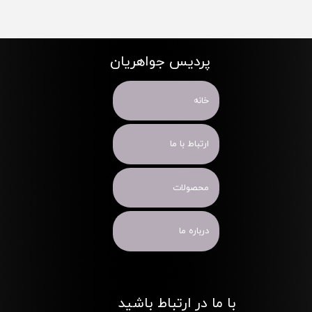
پردیس جواهریان
خانه
ارتباط با ما
محصولات
درباره ما
با ما در ارتباط باشید