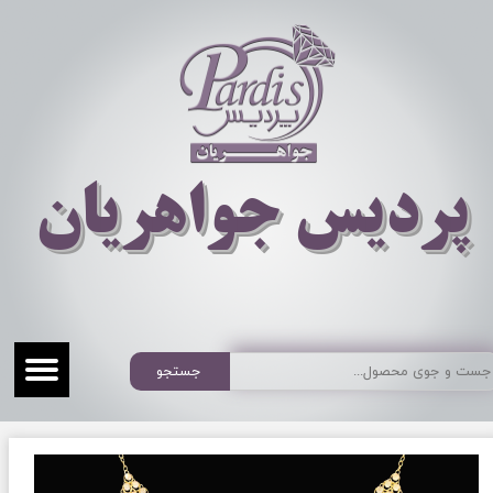
​​​​پردیس جواهریان
جستجو