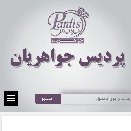
​​​​پردیس جواهریان
جستجو