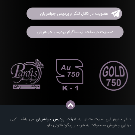
عضویت در کانال تلگرام پردیس جواهریان
عضویت درصفحه اینستاگرام پردیس جواهریان
تمام حقوق این سایت متعلق به
شرکت پردیس جواهریان
می باشد. کپی
برداری و فروش محصولات به هر نحو پیگرد قانونی دارد.