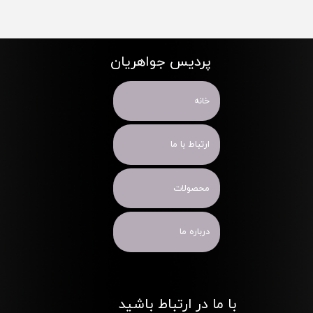
پردیس جواهریان
خانه
ارتباط با ما
محصولات
درباره ما
با ما در ارتباط باشید