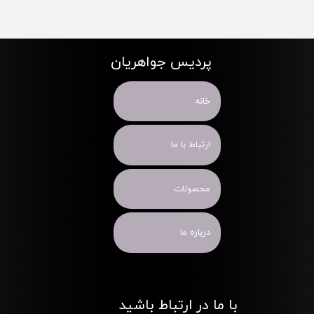
پردیس جواهریان
خانه
ارتباط با ما
محصولات
درباره ما
با ما در ارتباط باشید