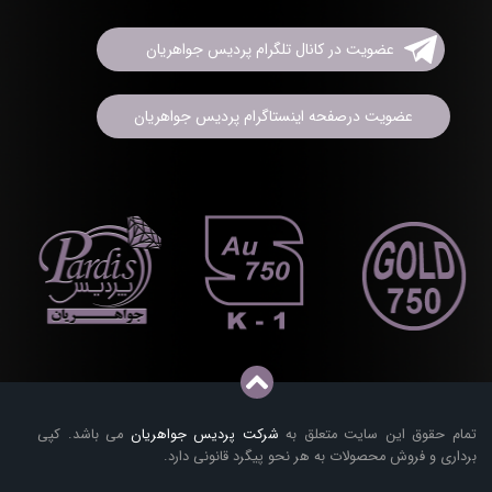
عضویت در کانال تلگرام پردیس جواهریان
عضویت درصفحه اینستاگرام پردیس جواهریان
تمام حقوق این سایت متعلق به
شرکت پردیس جواهریان
می باشد. کپی
برداری و فروش محصولات به هر نحو پیگرد قانونی دارد.