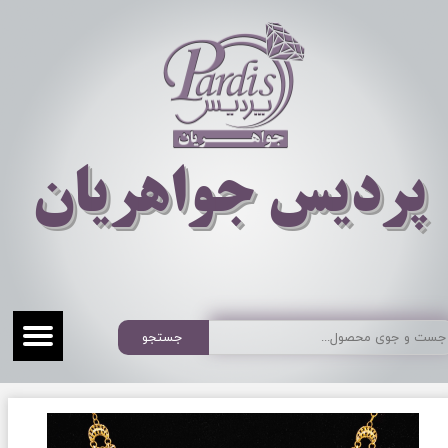
​​​​پردیس جواهریان
جستجو