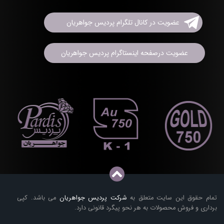
عضویت در کانال تلگرام پردیس جواهریان
عضویت درصفحه اینستاگرام پردیس جواهریان
تمام حقوق این سایت متعلق به
شرکت پردیس جواهریان
می باشد. کپی
برداری و فروش محصولات به هر نحو پیگرد قانونی دارد.