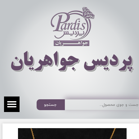
​​​​پردیس جواهریان
جستجو