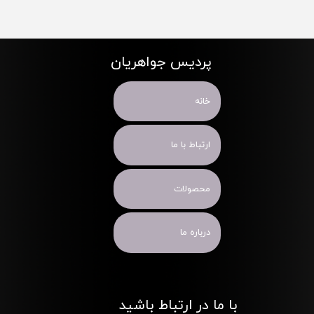
پردیس جواهریان
خانه
ارتباط با ما
محصولات
درباره ما
با ما در ارتباط باشید