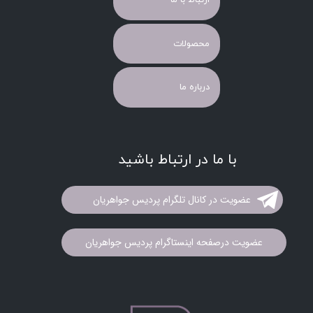
ارتباط با ما
محصولات
درباره ما
با ما در ارتباط باشید
عضویت در کانال تلگرام پردیس جواهریان
عضویت درصفحه اینستاگرام پردیس جواهریان