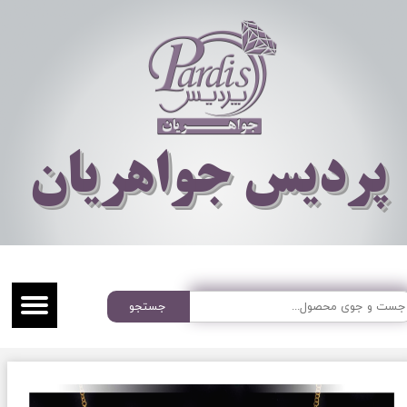
​​​​پردیس جواهریان
جستجو