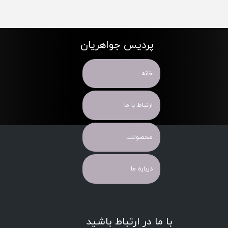
پردیس جواهریان
خانه
ارتباط با ما
محصولات
درباره ما
با ما در ارتباط باشید