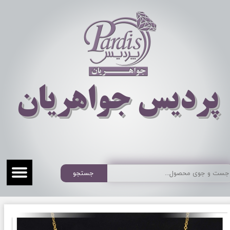
​​​​پردیس جواهریان
جستجو