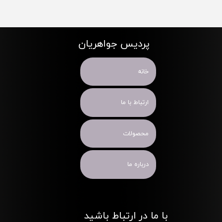
پردیس جواهریان
خانه
ارتباط با ما
محصولات
درباره ما
با ما در ارتباط باشید