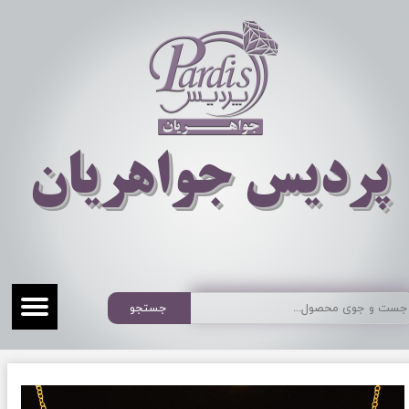
​​​​پردیس جواهریان
جستجو