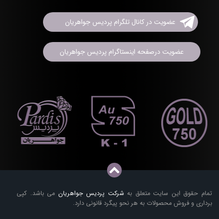
عضویت در کانال تلگرام پردیس جواهریان
عضویت درصفحه اینستاگرام پردیس جواهریان
تمام حقوق این سایت متعلق به
شرکت پردیس جواهریان
می باشد. کپی
برداری و فروش محصولات به هر نحو پیگرد قانونی دارد.