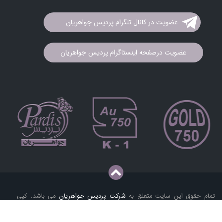
عضویت در کانال تلگرام پردیس جواهریان
عضویت درصفحه اینستاگرام پردیس جواهریان
تمام حقوق این سایت متعلق به
شرکت پردیس جواهریان
می باشد. کپی
برداری و فروش محصولات به هر نحو پیگرد قانونی دارد.