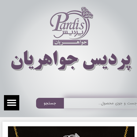
​​​​پردیس جواهریان
جستجو