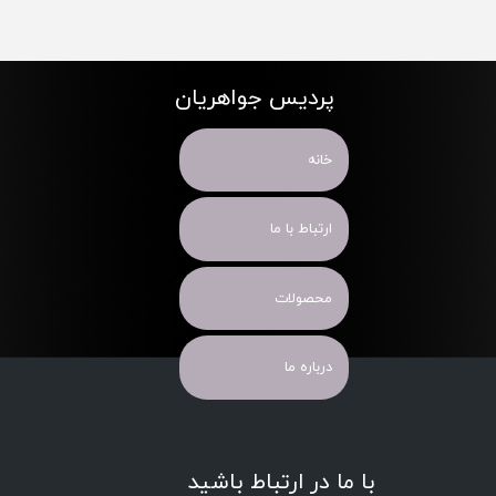
پردیس جواهریان
خانه
ارتباط با ما
محصولات
درباره ما
با ما در ارتباط باشید