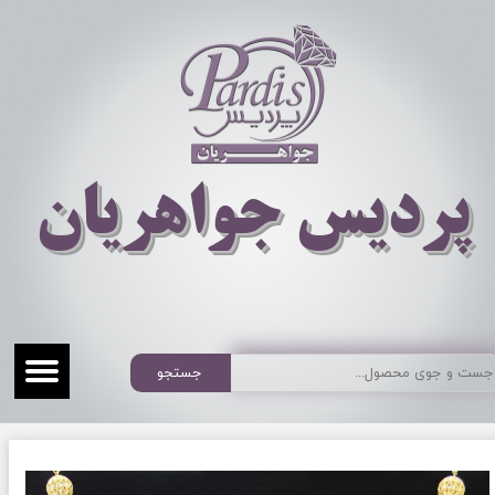
​​​​پردیس جواهریان
جستجو