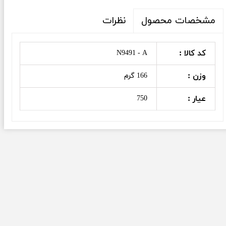
نظرات
مشخصات محصول
کد کالا :
N9491 - A
وزن :
166 گرم
عیار :
750