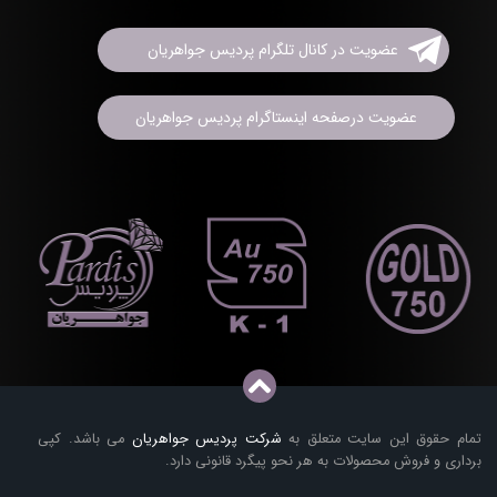
عضویت در کانال تلگرام پردیس جواهریان
عضویت درصفحه اینستاگرام پردیس جواهریان
تمام حقوق این سایت متعلق به
شرکت پردیس جواهریان
می باشد. کپی
برداری و فروش محصولات به هر نحو پیگرد قانونی دارد.