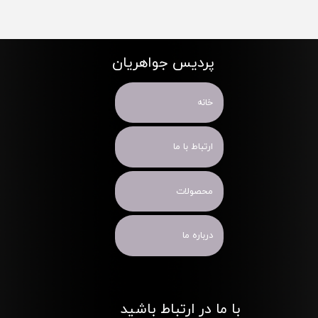
پردیس جواهریان
خانه
ارتباط با ما
محصولات
درباره ما
با ما در ارتباط باشید