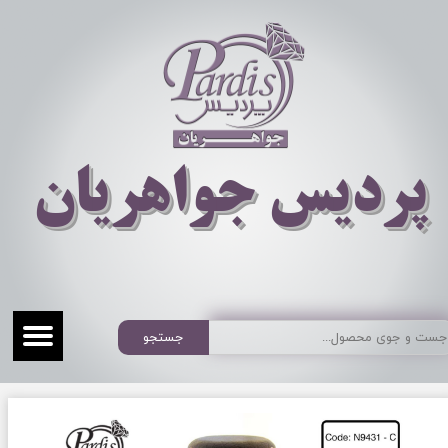
​​​​پردیس جواهریان
جستجو