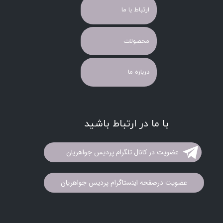
ارتباط با ما
محصولات
درباره ما
با ما در ارتباط باشید
عضویت در کانال تلگرام پردیس جواهریان
عضویت درصفحه اینستاگرام پردیس جواهریان