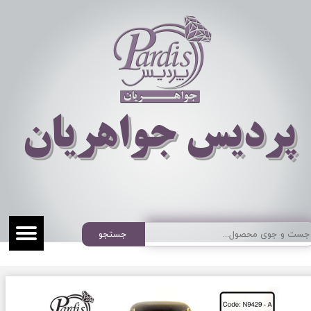
​​​​پردیس جواهریان
جستجو