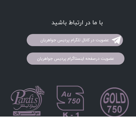
با ما در ارتباط باشید
عضویت در کانال تلگرام پردیس جواهریان
عضویت درصفحه اینستاگرام پردیس جواهریان