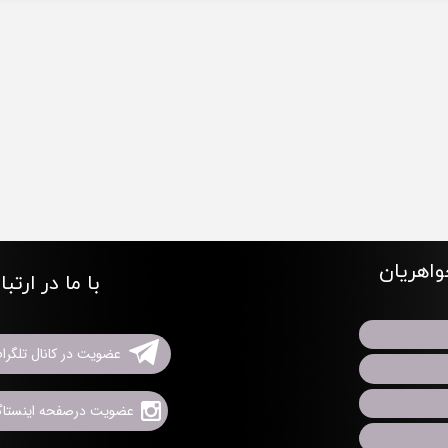
اهریان
با ما در ارتب
عضویت در کانال تلگرا
عضویت درصفحه اینستاگر