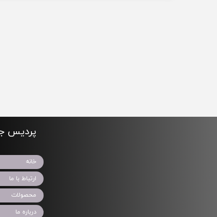
پردیس جو
خانه
ارتباط با ما
محصولات
درباره ما