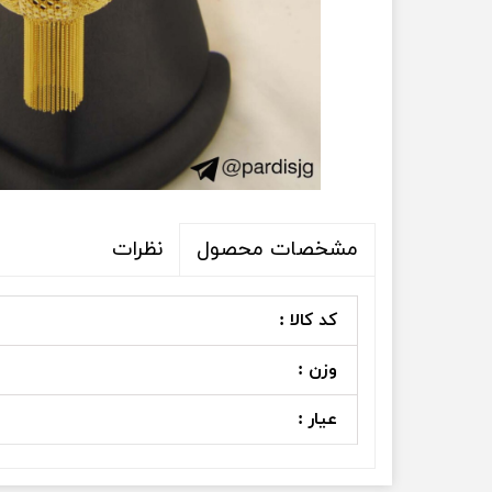
نظرات
مشخصات محصول
کد کالا :
وزن :
عیار :