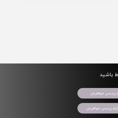
اط باشید
م پردیس جواهریان
ام پردیس جواهریان