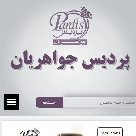
​​​​پردیس جواهریان
جستجو