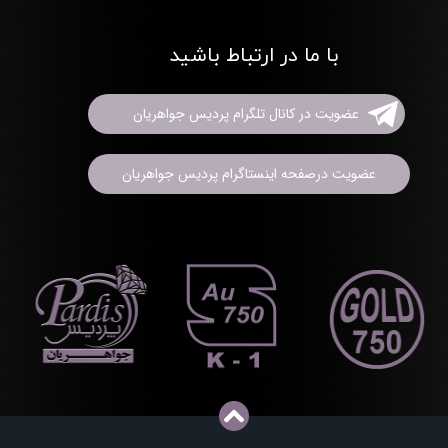
با ما در ارتباط باشید
عضویت در کانال تلگرام پردیس جواهریان
عضویت درصفحه اینستاگرام پردیس جواهریان