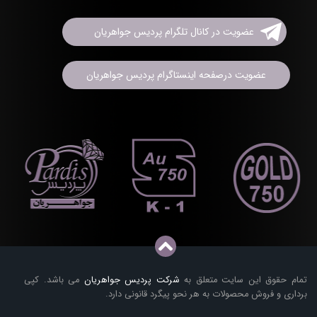
عضویت در کانال تلگرام پردیس جواهریان
عضویت درصفحه اینستاگرام پردیس جواهریان
تمام حقوق این سایت متعلق به
شرکت پردیس جواهریان
می باشد. کپی
برداری و فروش محصولات به هر نحو پیگرد قانونی دارد.