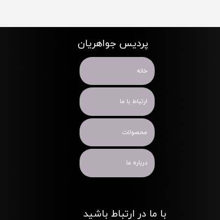
پردیس جواهریان
خانه
ارتباط با ما
محصولات
درباره ما
با ما در ارتباط باشید