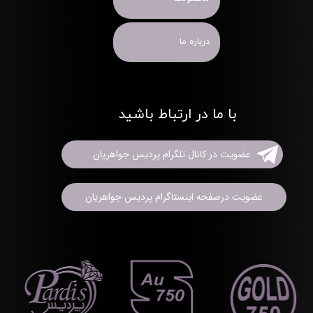
درباره ما
با ما در ارتباط باشید
عضویت در کانال تلگرام پردیس جواهریان
عضویت درصفحه اینستاگرام پردیس جواهریان