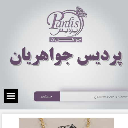
​​​​پردیس جواهریان
جستجو