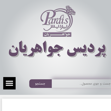
​​​​پردیس جواهریان
جستجو