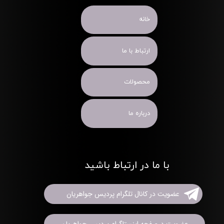
خانه
ارتباط با ما
محصولات
درباره ما
با ما در ارتباط باشید
عضویت در کانال تلگرام پردیس جواهریان