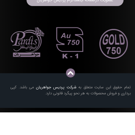
عضویت درصفحه اینستاگرام پردیس جواهریان
تمام حقوق این سایت متعلق به
شرکت پردیس جواهریان
می باشد. کپی
برداری و فروش محصولات به هر نحو پیگرد قانونی دارد.