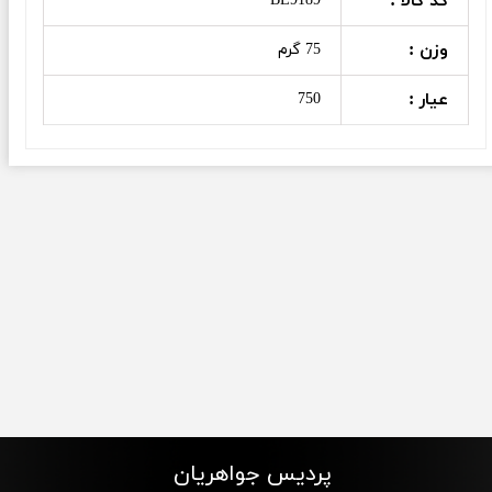
کد کالا :
BE9189
وزن :
75 گرم
عیار :
750
پردیس جواهریان