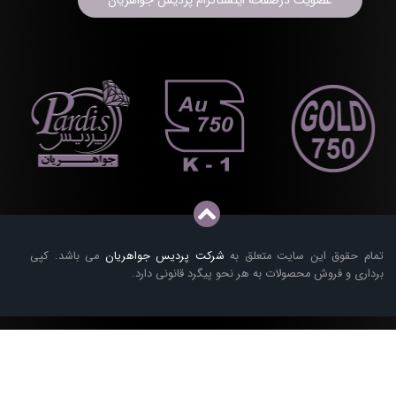
عضویت درصفحه اینستاگرام پردیس جواهریان
تمام حقوق این سایت متعلق به
شرکت پردیس جواهریان
می باشد. کپی
برداری و فروش محصولات به هر نحو پیگرد قانونی دارد.