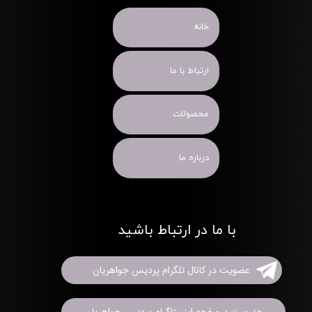
خانه
ارتباط با ما
محصولات
درباره ما
با ما در ارتباط باشید
عضویت در کانال تلگرام پردیس جواهریان