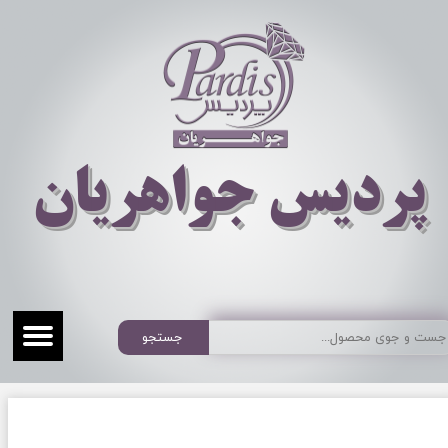
​​​​پردیس جواهریان
جستجو