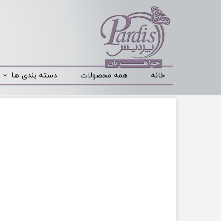
خانه
همه محصولات
دسته بندی ها