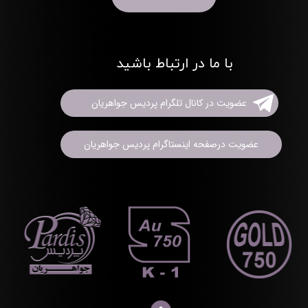
با ما در ارتباط باشید
عضویت در کانال تلگرام پردیس جواهریان
عضویت درصفحه اینستاگرام پردیس جواهریان