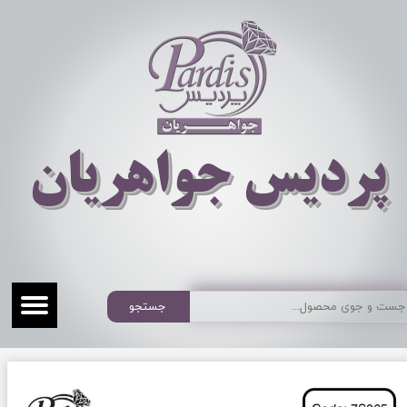
​​​​پردیس جواهریان
جستجو