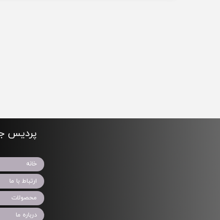
پردیس جو
خانه
ارتباط با ما
محصولات
درباره ما