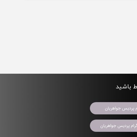
اط باشید
م پردیس جواهریان
ام پردیس جواهریان