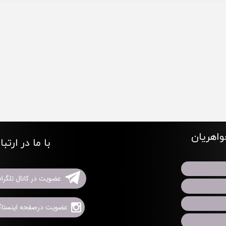
اهریان
با ما در ارتب
عضویت در کانال تلگرا
عضویت درصفحه اینستاگر