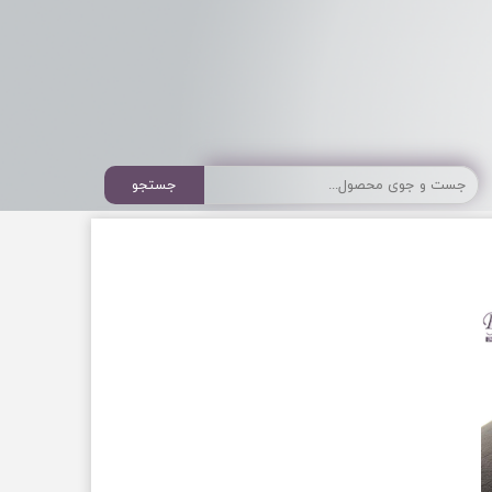
جستجو