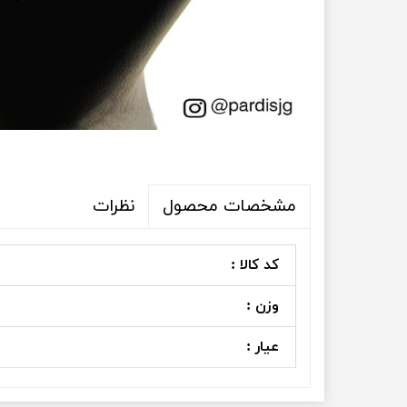
نظرات
مشخصات محصول
کد کالا :
وزن :
عیار :