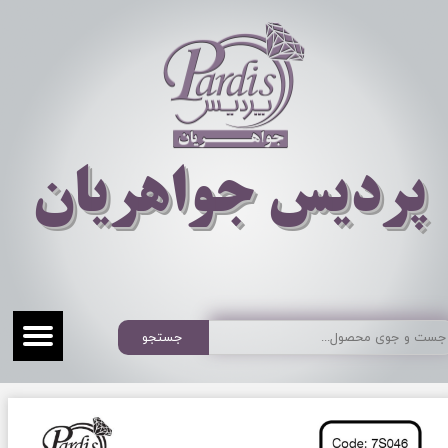
​​​​پردیس جواهریان
جستجو