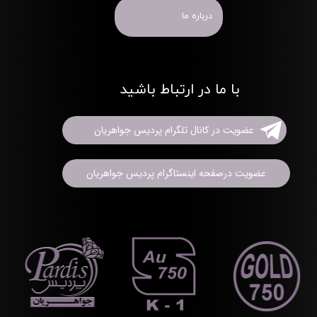
درباره ما
با ما در ارتباط باشید
عضویت در کانال تلگرام پردیس جواهریان
عضویت درصفحه اینستاگرام پردیس جواهریان