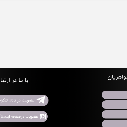
اهریان
با ما در ارتب
عضویت در کانال تلگرا
عضویت درصفحه اینستاگر