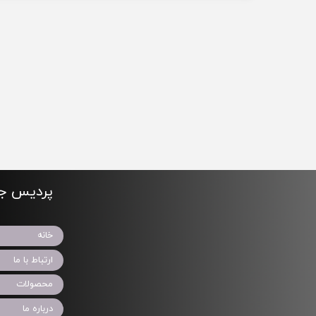
پردیس جو
خانه
ارتباط با ما
محصولات
درباره ما