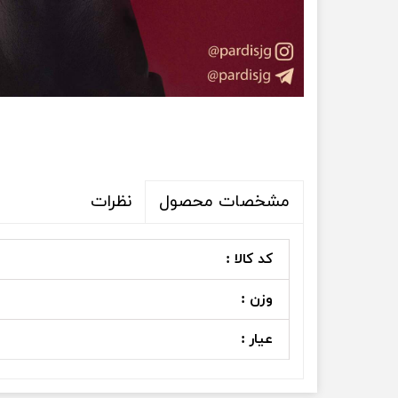
نظرات
مشخصات محصول
کد کالا :
وزن :
عیار :