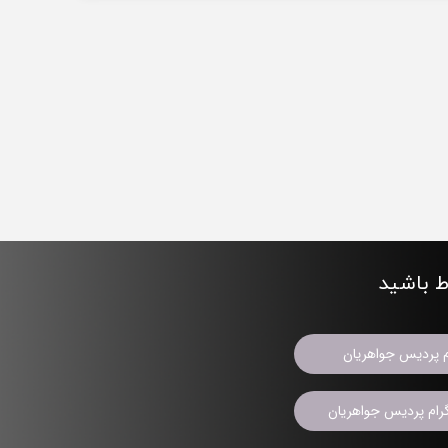
اط باشید
م پردیس جواهریان
ام پردیس جواهریان