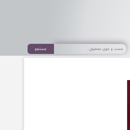
جستجو