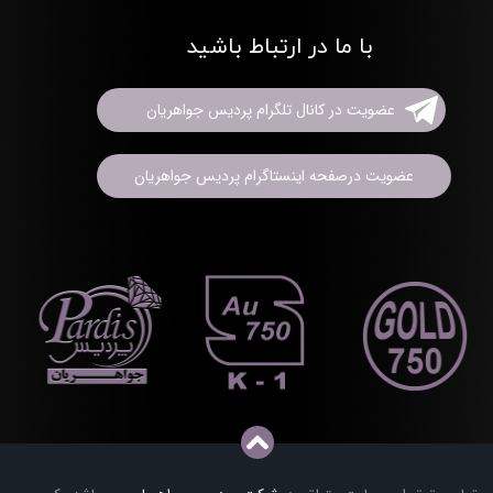
با ما در ارتباط باشید
عضویت در کانال تلگرام پردیس جواهریان
عضویت درصفحه اینستاگرام پردیس جواهریان