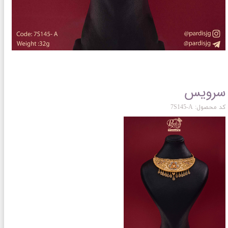
سرویس
کد محصول: 7S145-A