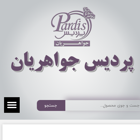
​​​​پردیس جواهریان
جستجو