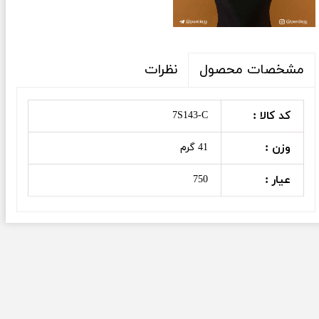
نظرات
مشخصات محصول
کد کالا :
7S143-C
وزن :
41 گرم
عیار :
750