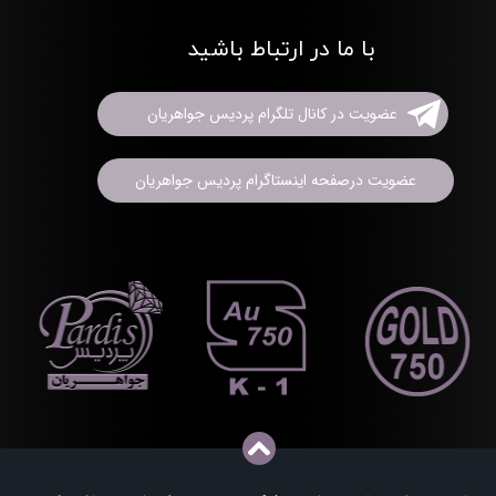
با ما در ارتباط باشید
عضویت در کانال تلگرام پردیس جواهریان
عضویت درصفحه اینستاگرام پردیس جواهریان