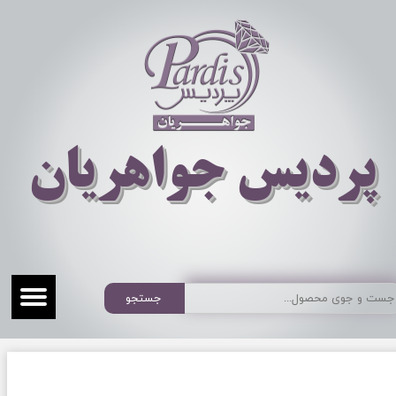
​​​​پردیس جواهریان
جستجو