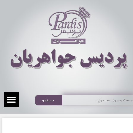
​​​​پردیس جواهریان
جستجو