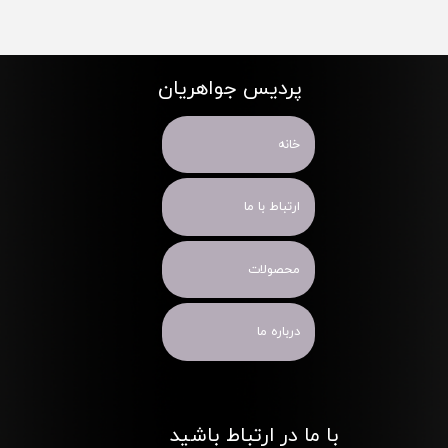
پردیس جواهریان
خانه
ارتباط با ما
محصولات
درباره ما
با ما در ارتباط باشید