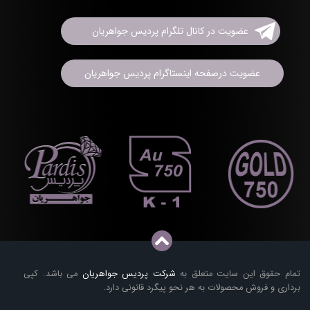
عضویت در کانال تلگرام پردیس جواهریان
عضویت درصفحه اینستاگرام پردیس جواهریان
تمام حقوق این سایت متعلق به
شرکت پردیس جواهریان
می باشد. کپی
برداری و فروش محصولات به هر نحو پیگرد قانونی دارد.