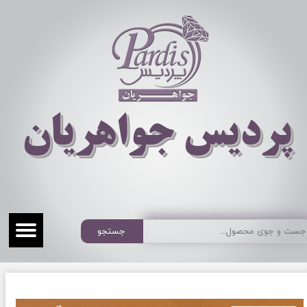
​​​​پردیس جواهریان
جستجو