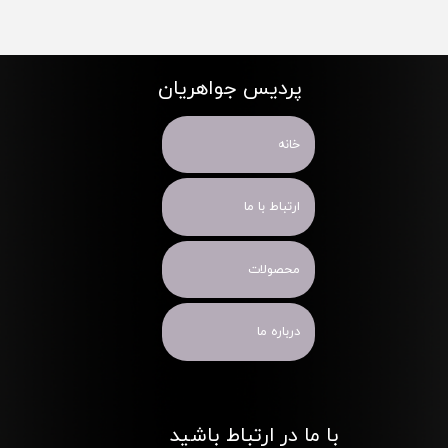
پردیس جواهریان
خانه
ارتباط با ما
محصولات
درباره ما
با ما در ارتباط باشید