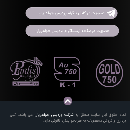
عضویت در کانال تلگرام پردیس جواهریان
عضویت درصفحه اینستاگرام پردیس جواهریان
تمام حقوق این سایت متعلق به
شرکت پردیس جواهریان
می باشد. کپی
برداری و فروش محصولات به هر نحو پیگرد قانونی دارد.