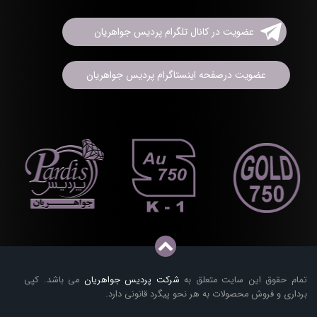
عضویت در کانال تلگرام پردیس جواهریان
عضویت درصفحه اینستاگرام پردیس جواهریان
تمام حقوق این سایت متعلق به
شرکت پردیس جواهریان
می باشد. کپی
برداری و فروش محصولات به هر نحو پیگرد قانونی دارد.