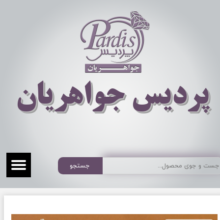
​​​​پردیس جواهریان
جستجو