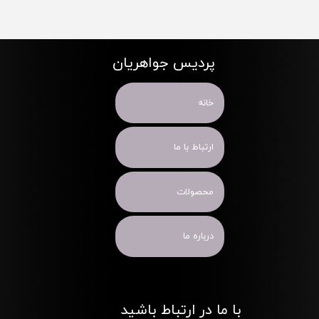
پردیس جواهریان
خانه
ارتباط با ما
محصولات
درباره ما
با ما در ارتباط باشید