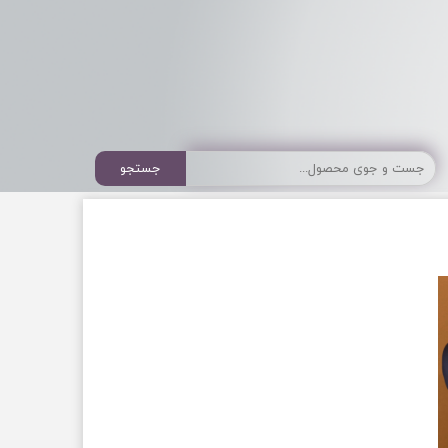
جستجو