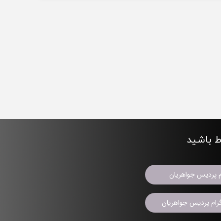
اط باشید
م پردیس جواهریان
ام پردیس جواهریان