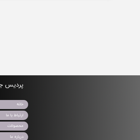
پردیس جو
خانه
ارتباط با ما
محصولات
درباره ما