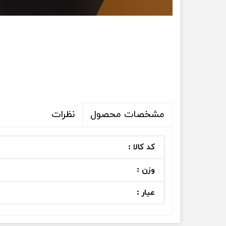
نظرات
مشخصات محصول
کد کالا :
وزن :
عیار :