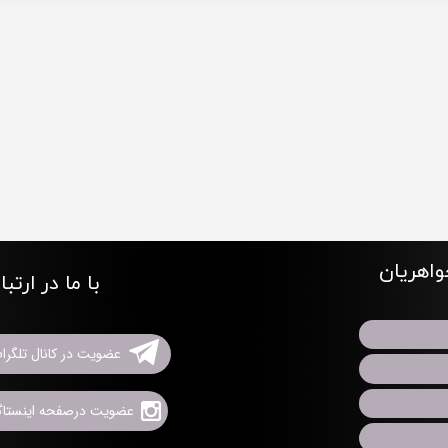
اهریان
با ما در ارتب
عضویت در کانال تلگرا
عضویت درصفحه اینستاگر