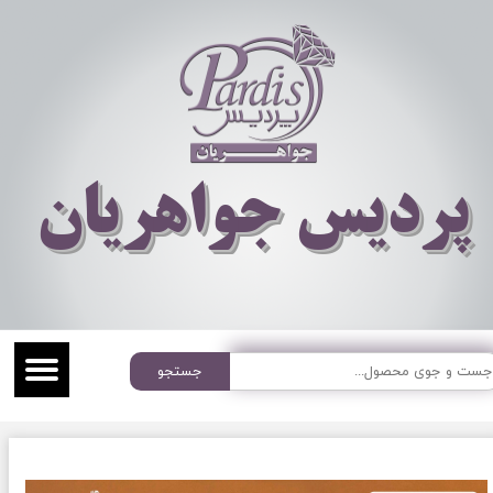
​​​​پردیس جواهریان
جستجو