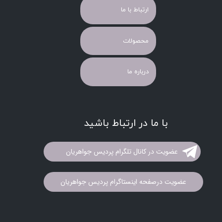
ارتباط با ما
محصولات
درباره ما
با ما در ارتباط باشید
عضویت در کانال تلگرام پردیس جواهریان
عضویت درصفحه اینستاگرام پردیس جواهریان