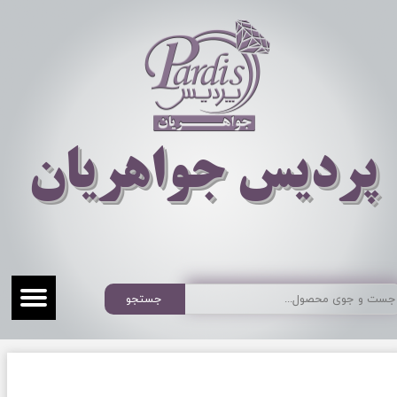
​​​​پردیس جواهریان
جستجو