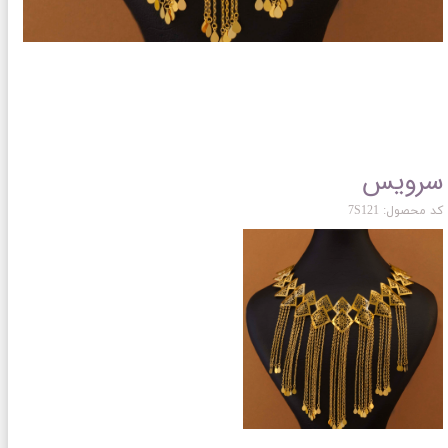
سرویس
کد محصول: 7S121