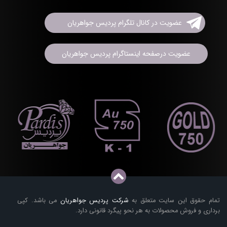
عضویت در کانال تلگرام پردیس جواهریان
عضویت درصفحه اینستاگرام پردیس جواهریان
تمام حقوق این سایت متعلق به
شرکت پردیس جواهریان
می باشد. کپی
برداری و فروش محصولات به هر نحو پیگرد قانونی دارد.