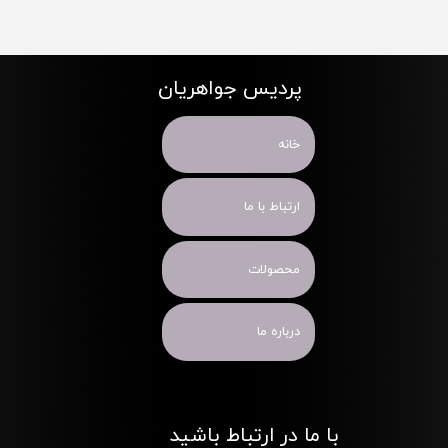
پردیس جواهریان
خانه
ارتباط با ما
محصولات
درباره ما
با ما در ارتباط باشید