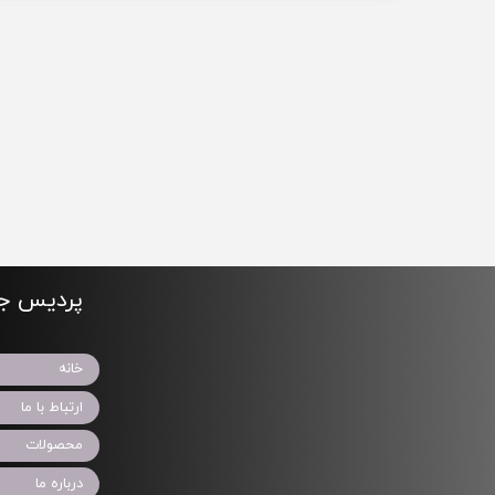
پردیس جو
خانه
ارتباط با ما
محصولات
درباره ما