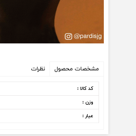
نظرات
مشخصات محصول
کد کالا :
وزن :
عیار :