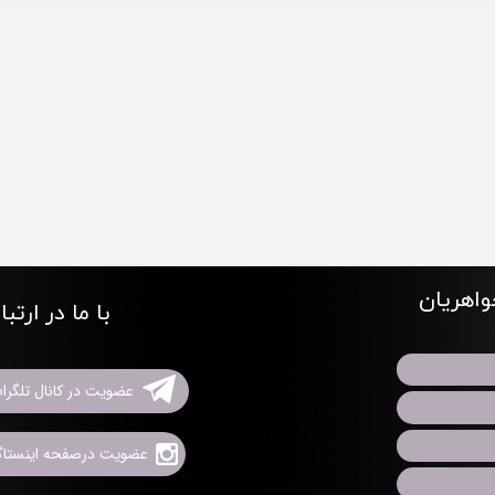
اهریان
با ما در ارتب
عضویت در کانال تلگرا
عضویت درصفحه اینستاگر