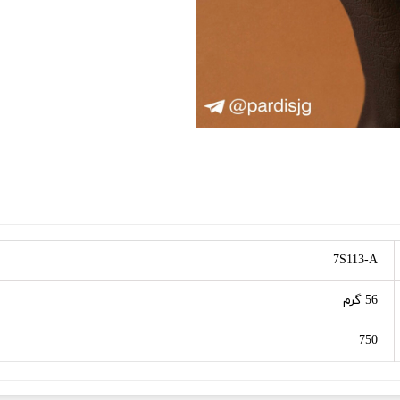
7S113-A
56 گرم
750