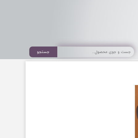
جستجو