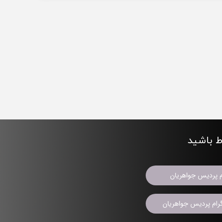
اط باشید
م پردیس جواهریان
ام پردیس جواهریان