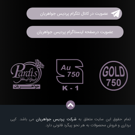
عضویت در کانال تلگرام پردیس جواهریان
عضویت درصفحه اینستاگرام پردیس جواهریان
تمام حقوق این سایت متعلق به
شرکت پردیس جواهریان
می باشد. کپی
برداری و فروش محصولات به هر نحو پیگرد قانونی دارد.