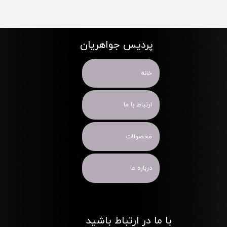
پردیس جواهریان
خانه
ارتباط با ما
محصولات
درباره ما
با ما در ارتباط باشید