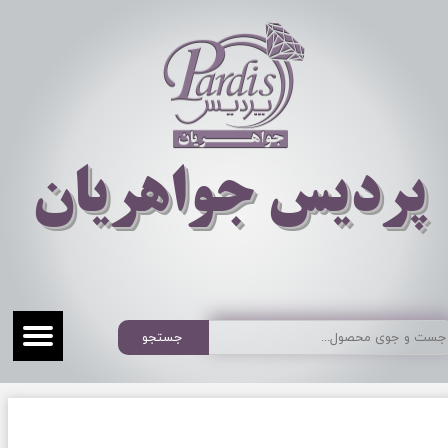
​​​​پردیس جواهریان
جستجو