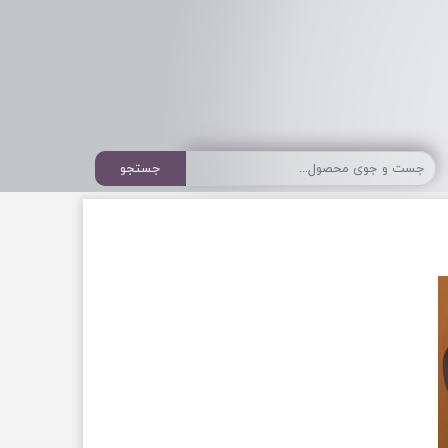
جستجو