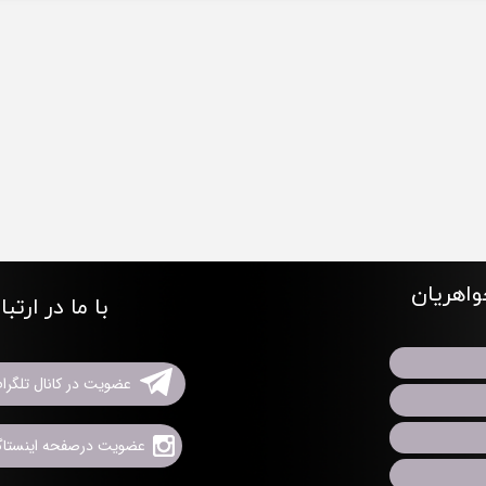
اهریان
با ما در ارتب
عضویت در کانال تلگرا
عضویت درصفحه اینستاگر