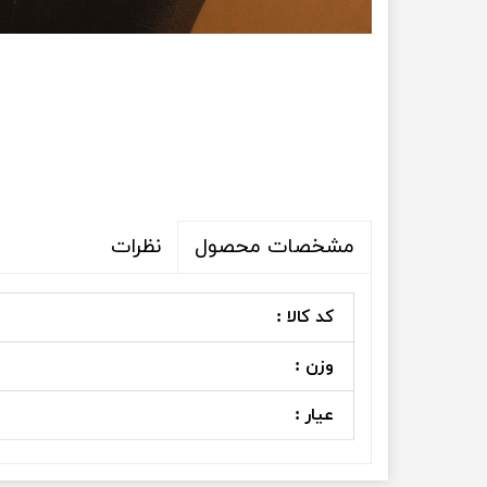
نظرات
مشخصات محصول
کد کالا :
وزن :
عیار :