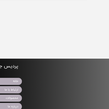
پردیس جو
خانه
ارتباط با ما
محصولات
درباره ما