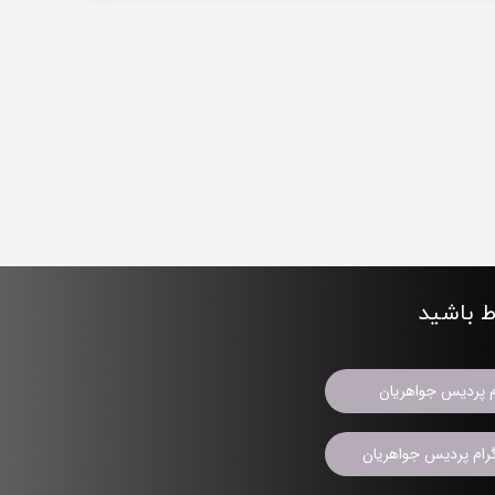
اط باشید
م پردیس جواهریان
ام پردیس جواهریان