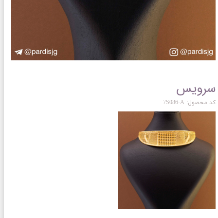
سرویس
کد محصول: 7S086-A