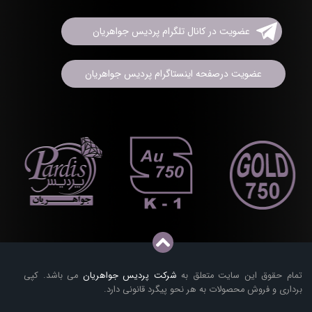
عضویت در کانال تلگرام پردیس جواهریان
عضویت درصفحه اینستاگرام پردیس جواهریان
تمام حقوق این سایت متعلق به
شرکت پردیس جواهریان
می باشد. کپی
برداری و فروش محصولات به هر نحو پیگرد قانونی دارد.