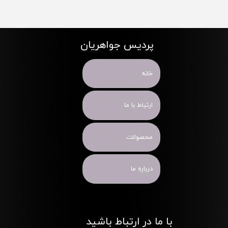
پردیس جواهریان
خانه
ارتباط با ما
محصولات
درباره ما
با ما در ارتباط باشید