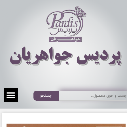
​​​​پردیس جواهریان
جستجو