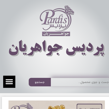
​​​​پردیس جواهریان
جستجو