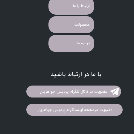
ارتباط با ما
محصولات
درباره ما
با ما در ارتباط باشید
عضویت در کانال تلگرام پردیس جواهریان
عضویت درصفحه اینستاگرام پردیس جواهریان